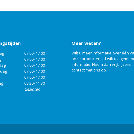
ngstijden
Meer weten?
Wilt u meer informatie over één v
ag
07:00–17:00
onze producten, of wilt u algemen
g
07:00–17:00
informatie. Neem dan vrijblijvend
dag
07:00–17:00
contact
met ons op.
rdag
07:00–17:00
07:00–17:00
ag
08:30–11:30
g
Gesloten