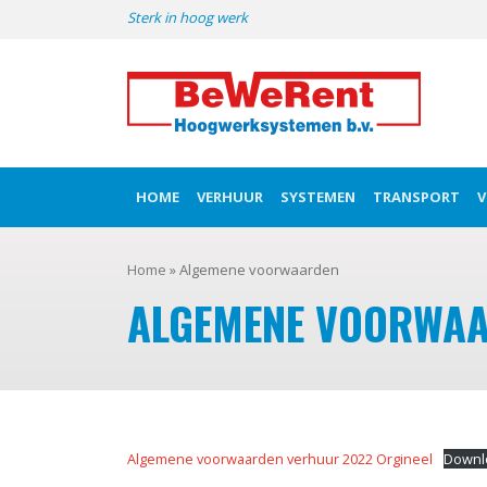
Skip
Sterk in hoog werk
to
content
HOME
VERHUUR
SYSTEMEN
TRANSPORT
V
Home
»
Algemene voorwaarden
ALGEMENE VOORWA
Algemene voorwaarden verhuur 2022 Orgineel
Downl