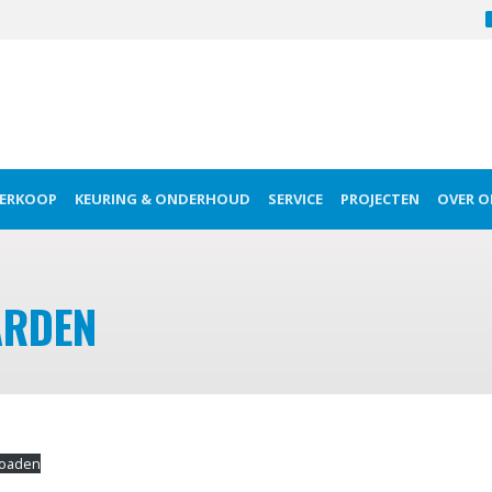
ERKOOP
KEURING & ONDERHOUD
SERVICE
PROJECTEN
OVER O
ARDEN
oaden