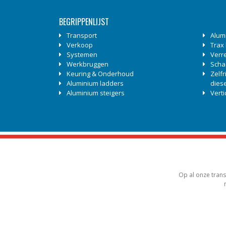
BEGRIPPENLIJST
Transport
Alum
Verkoop
Trax
Systemen
Verr
Werkbruggen
Scha
Keuring & Onderhoud
Zelf
Aluminium ladders
diese
Aluminium steigers
Vert
Op al onze trans