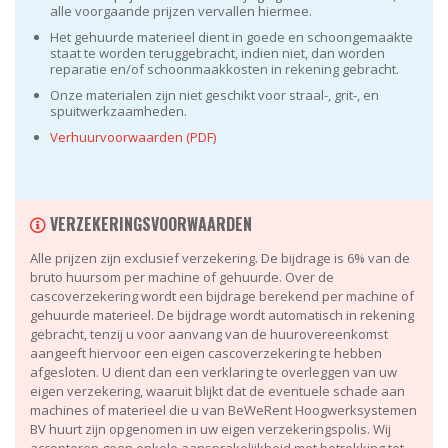
alle voorgaande prijzen vervallen hiermee.
Het gehuurde materieel dient in goede en schoongemaakte
staat te worden teruggebracht, indien niet, dan worden
reparatie en/of schoonmaakkosten in rekening gebracht.
Onze materialen zijn niet geschikt voor straal-, grit-, en
spuitwerkzaamheden.
Verhuurvoorwaarden (PDF)
VERZEKERINGSVOORWAARDEN
Alle prijzen zijn exclusief verzekering. De bijdrage is 6% van de
bruto huursom per machine of gehuurde. Over de
cascoverzekering wordt een bijdrage berekend per machine of
gehuurde materieel. De bijdrage wordt automatisch in rekening
gebracht, tenzij u voor aanvang van de huurovereenkomst
aangeeft hiervoor een eigen cascoverzekering te hebben
afgesloten. U dient dan een verklaring te overleggen van uw
eigen verzekering, waaruit blijkt dat de eventuele schade aan
machines of materieel die u van BeWeRent Hoogwerksystemen
BV huurt zijn opgenomen in uw eigen verzekeringspolis. Wij