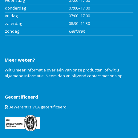
woensdag
07:00–17:00
donderdag
07:00–17:00
vrijdag
07:00–17:00
zaterdag
08:30–11:30
zondag
Gesloten
Meer weten?
Wilt u meer informatie over één van onze producten, of wilt u
algemene informatie. Neem dan vrijblijvend
contact
met ons op.
Gecertificeerd
BeWerent is VCA gecertificeerd