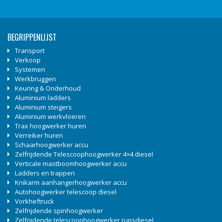
BEGRIPPENLIJST
Transport
Verkoop
Systemen
Werkbruggen
Keuring & Onderhoud
Aluminium ladders
Aluminium steigers
Aluminium werkvloeren
Trax hoogwerker huren
Verreiker huren
Schaarhoogwerker accu
Zelfrijdende Telescoophoogwerker 4×4 diesel
Verticale mastboomhoogwerker accu
Ladders en trappen
Knikarm aanhangerhoogwerker accu
Autohoogwerker telescoop diesel
Vorkheftruck
Zelfrijdende spinhoogwerker
Zelfrijdende telescoophoogwerker rupsdiesel