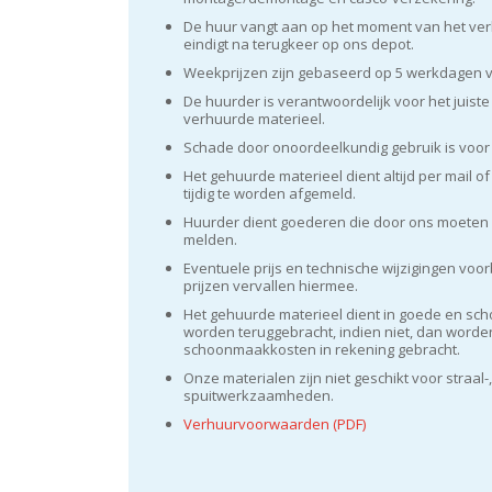
De huur vangt aan op het moment van het ver
eindigt na terugkeer op ons depot.
Weekprijzen zijn gebaseerd op 5 werkdagen v
De huurder is verantwoordelijk voor het juist
verhuurde materieel.
Schade door onoordeelkundig gebruik is voor
Het gehuurde materieel dient altijd per mail o
tijdig te worden afgemeld.
Huurder dient goederen die door ons moeten w
melden.
Eventuele prijs en technische wijzigingen vo
prijzen vervallen hiermee.
Het gehuurde materieel dient in goede en sc
worden teruggebracht, indien niet, dan worde
schoonmaakkosten in rekening gebracht.
Onze materialen zijn niet geschikt voor straal-, 
spuitwerkzaamheden.
Verhuurvoorwaarden (PDF)