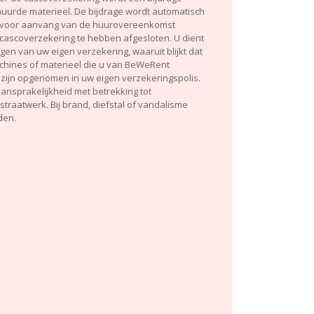
uurde materieel. De bijdrage wordt automatisch
j u voor aanvang van de huurovereenkomst
cascoverzekering te hebben afgesloten. U dient
gen van uw eigen verzekering, waaruit blijkt dat
hines of materieel die u van BeWeRent
ijn opgenomen in uw eigen verzekeringspolis.
ansprakelijkheid met betrekking tot
traatwerk. Bij brand, diefstal of vandalisme
den.