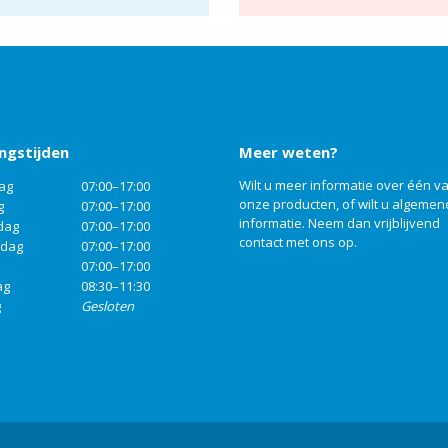
ngstijden
Meer weten?
Wilt u meer informatie over één v
ag
07:00–17:00
onze producten, of wilt u algemen
g
07:00–17:00
informatie. Neem dan vrijblijvend
dag
07:00–17:00
contact
met ons op.
rdag
07:00–17:00
07:00–17:00
ag
08:30–11:30
g
Gesloten