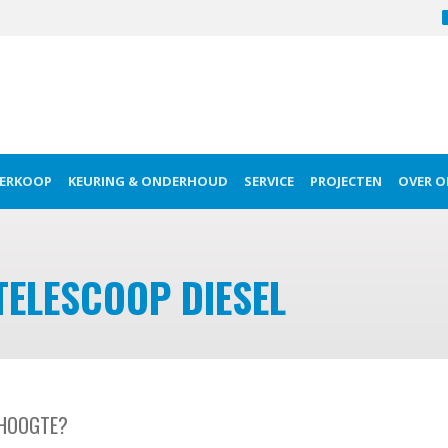
ERKOOP
KEURING & ONDERHOUD
SERVICE
PROJECTEN
OVER O
ELESCOOP DIESEL
 HOOGTE?