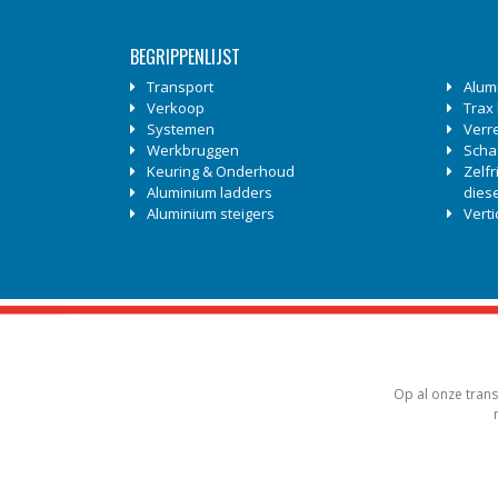
BEGRIPPENLIJST
Transport
Alum
Verkoop
Trax
Systemen
Verr
Werkbruggen
Scha
Keuring & Onderhoud
Zelf
Aluminium ladders
diese
Aluminium steigers
Vert
Op al onze trans