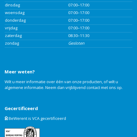
dinsdag
07:00–17:00
woensdag
07:00–17:00
donderdag
07:00–17:00
vrijdag
07:00–17:00
zaterdag
08:30–11:30
zondag
Gesloten
Meer weten?
Wilt u meer informatie over één van onze producten, of wilt u
algemene informatie. Neem dan vrijblijvend
contact
met ons op.
Gecertificeerd
BeWerent is VCA gecertificeerd