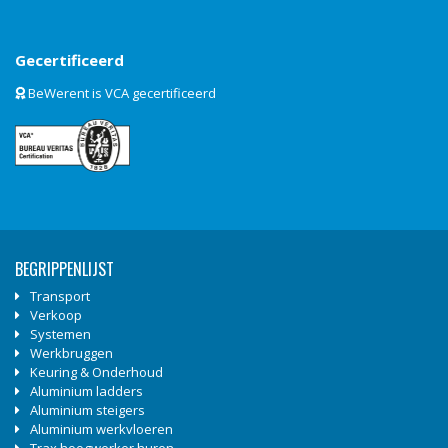
Gecertificeerd
BeWerent is VCA gecertificeerd
BEGRIPPENLIJST
Transport
Verkoop
Systemen
Werkbruggen
Keuring & Onderhoud
Aluminium ladders
Aluminium steigers
Aluminium werkvloeren
Trax hoogwerker huren