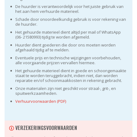
De huurder is verantwoordelijk voor het juiste gebruik van
het aan hem verhuurde materieel.
Schade door onoordeelkundig gebruik is voor rekening van
de huurder.
Het gehuurde materieel dient altijd per mail of WhatsApp
(06- 21580993) tijdig te worden afgemeld.
Huurder dient goederen die door ons moeten worden
afgehaald tijdig af te melden.
Eventuele prijs en technische wijzigingen voorbehouden,
alle voorgaande prijzen vervallen hiermee.
Het gehuurde materieel dient in goede en schoongemaakte
staat te worden teruggebracht, indien niet, dan worden
reparatie en/of schoonmaakkosten in rekening gebracht.
Onze materialen zijn niet geschikt voor straal-, grit-, en
spuitwerkzaamheden.
Verhuurvoorwaarden (PDF)
VERZEKERINGSVOORWAARDEN