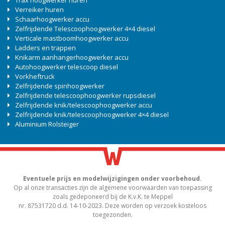
Verreiker huren
Schaarhoogwerker accu
Zelfrijdende Telescoophoogwerker 4×4 diesel
Verticale mastboomhoogwerker accu
Ladders en trappen
Knikarm aanhangerhoogwerker accu
Autohoogwerker telescoop diesel
Vorkheftruck
Zelfrijdende spinhoogwerker
Zelfrijdende telescoophoogwerker rupsdiesel
Zelfrijdende knik/telescoophoogwerker accu
Zelfrijdende knik/telescoophoogwerker 4×4 diesel
Aluminium Rolsteiger
Eventuele prijs en modelwijzigingen onder voorbehoud.
Op al onze transacties zijn de algemene voorwaarden van toepassing
zoals gedeponeerd bij de K.v.K. te Meppel
nr. 87531720 d.d. 14-10-2023. Deze worden op verzoek kosteloos
toegezonden.