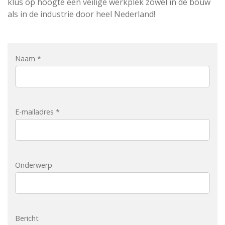
klus op hoogte een veilige werkplek zowel in de bouw
als in de industrie door heel Nederland!
Naam *
E-mailadres *
Onderwerp
Bericht