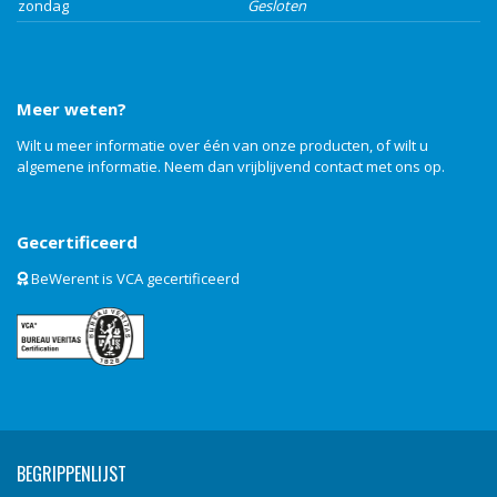
zondag
Gesloten
Meer weten?
Wilt u meer informatie over één van onze producten, of wilt u
algemene informatie. Neem dan vrijblijvend
contact
met ons op.
Gecertificeerd
BeWerent is VCA gecertificeerd
BEGRIPPENLIJST