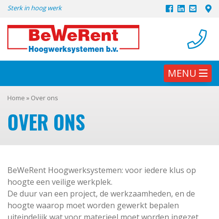
Skip
Sterk in hoog werk
to
content
MENU
Home
»
Over ons
OVER ONS
BeWeRent Hoogwerksystemen: voor iedere klus op
hoogte een veilige werkplek.
De duur van een project, de werkzaamheden, en de
hoogte waarop moet worden gewerkt bepalen
uiteindelijk wat voor materieel moet worden ingezet.