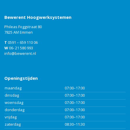
Bewerent Hoogwerksystemen
Phileas Foggstraat 80
7825 AM Emmen
T
0591 – 659 110 06
W
06- 21 580 993
info@bewerent.nl
Openingstijden
maandag
07:00–17:00
dinsdag
07:00–17:00
woensdag
07:00–17:00
donderdag
07:00–17:00
vrijdag
07:00–17:00
zaterdag
08:30–11:30