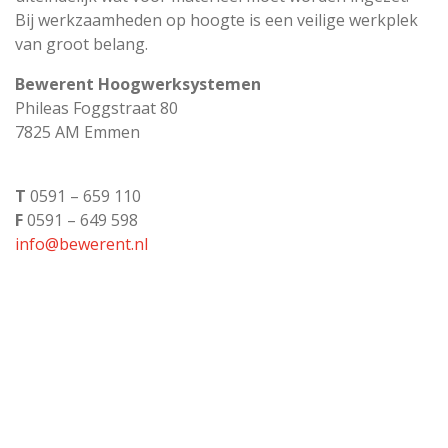
Bij werkzaamheden op hoogte is een veilige werkplek
van groot belang.
Bewerent Hoogwerksystemen
Phileas Foggstraat 80
7825 AM Emmen
T
0591 – 659 110
F
0591 – 649 598
info@bewerent.nl