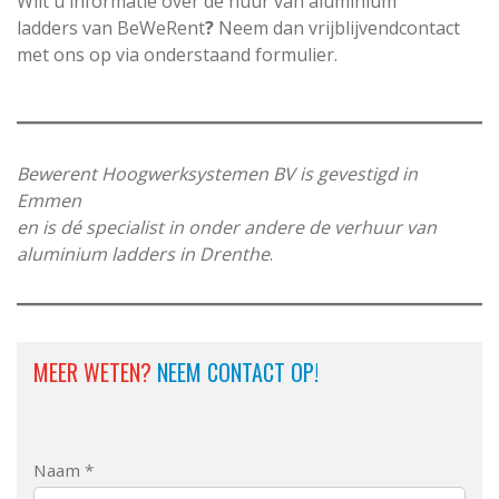
Wilt u informatie over de huur van aluminium
ladders van BeWeRent
?
Neem dan vrijblijvendcontact
met ons op via onderstaand formulier.
Bewerent Hoogwerksystemen BV is gevestigd in
Emmen
en is dé specialist in onder andere de verhuur van
aluminium ladders in Drenthe
.
MEER WETEN?
NEEM CONTACT OP!
Naam *