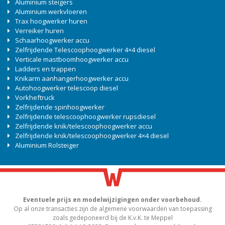
Aluminium steigers
Aluminium werkvloeren
Trax hoogwerker huren
Verreiker huren
Schaarhoogwerker accu
Zelfrijdende Telescoophoogwerker 4×4 diesel
Verticale mastboomhoogwerker accu
Ladders en trappen
Knikarm aanhangerhoogwerker accu
Autohoogwerker telescoop diesel
Vorkheftruck
Zelfrijdende spinhoogwerker
Zelfrijdende telescoophoogwerker rupsdiesel
Zelfrijdende knik/telescoophoogwerker accu
Zelfrijdende knik/telescoophoogwerker 4×4 diesel
Aluminium Rolsteiger
Eventuele prijs en modelwijzigingen onder voorbehoud.
Op al onze transacties zijn de algemene voorwaarden van toepassing
zoals gedeponeerd bij de K.v.K. te Meppel