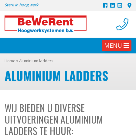
Skip
Sterk in hoog werk
to
content
MENU
Home
»
Aluminium ladders
ALUMINIUM LADDERS
WIJ BIEDEN U DIVERSE
UITVOERINGEN ALUMINIUM
LADDERS TE HUUR: