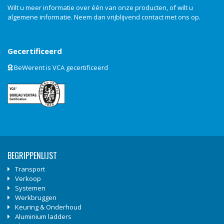
Wilt u meer informatie over één van onze producten, of wilt u
algemene informatie. Neem dan vrijblijvend
contact
met ons op.
Gecertificeerd
BeWerent is VCA gecertificeerd
BEGRIPPENLIJST
Transport
Verkoop
Systemen
Werkbruggen
Keuring & Onderhoud
Aluminium ladders