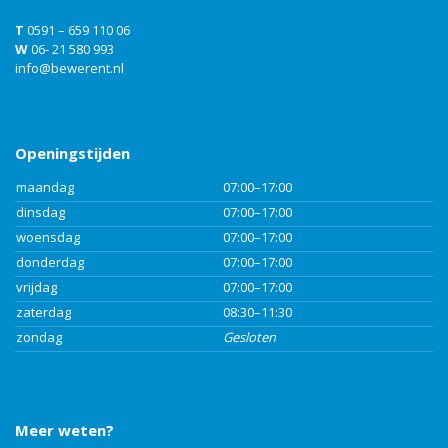
T
0591 – 659 110 06
W
06- 21 580 993
info@bewerent.nl
Openingstijden
maandag
07:00–17:00
dinsdag
07:00–17:00
woensdag
07:00–17:00
donderdag
07:00–17:00
vrijdag
07:00–17:00
zaterdag
08:30–11:30
zondag
Gesloten
Meer weten?