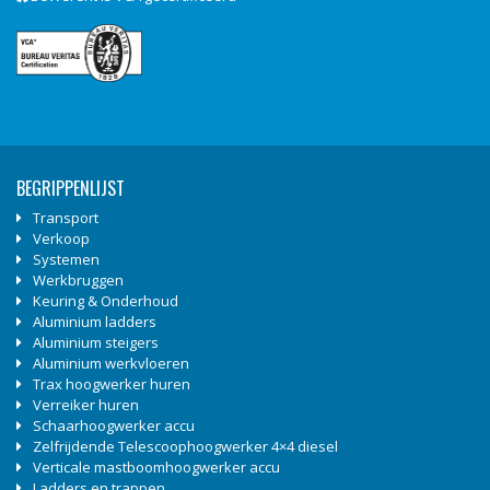
BEGRIPPENLIJST
Transport
Verkoop
Systemen
Werkbruggen
Keuring & Onderhoud
Aluminium ladders
Aluminium steigers
Aluminium werkvloeren
Trax hoogwerker huren
Verreiker huren
Schaarhoogwerker accu
Zelfrijdende Telescoophoogwerker 4×4 diesel
Verticale mastboomhoogwerker accu
Ladders en trappen