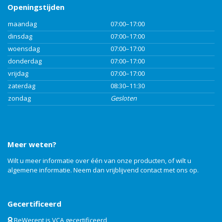
Openingstijden
maandag
07:00–17:00
dinsdag
07:00–17:00
woensdag
07:00–17:00
donderdag
07:00–17:00
vrijdag
07:00–17:00
zaterdag
08:30–11:30
zondag
Gesloten
Meer weten?
Wilt u meer informatie over één van onze producten, of wilt u
algemene informatie. Neem dan vrijblijvend
contact
met ons op.
Gecertificeerd
BeWerent is VCA gecertificeerd