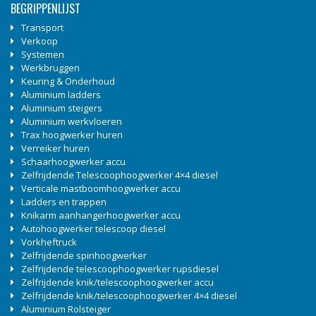
BEGRIPPENLIJST
Transport
Verkoop
Systemen
Werkbruggen
Keuring & Onderhoud
Aluminium ladders
Aluminium steigers
Aluminium werkvloeren
Trax hoogwerker huren
Verreiker huren
Schaarhoogwerker accu
Zelfrijdende Telescoophoogwerker 4×4 diesel
Verticale mastboomhoogwerker accu
Ladders en trappen
Knikarm aanhangerhoogwerker accu
Autohoogwerker telescoop diesel
Vorkheftruck
Zelfrijdende spinhoogwerker
Zelfrijdende telescoophoogwerker rupsdiesel
Zelfrijdende knik/telescoophoogwerker accu
Zelfrijdende knik/telescoophoogwerker 4×4 diesel
Aluminium Rolsteiger