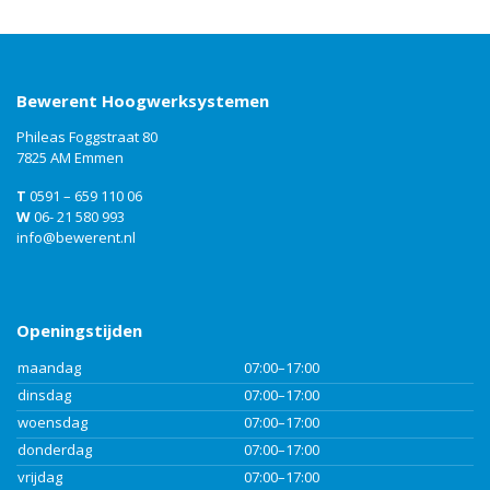
Bewerent Hoogwerksystemen
Phileas Foggstraat 80
7825 AM Emmen
T
0591 – 659 110 06
W
06- 21 580 993
info@bewerent.nl
Openingstijden
maandag
07:00–17:00
dinsdag
07:00–17:00
woensdag
07:00–17:00
donderdag
07:00–17:00
vrijdag
07:00–17:00