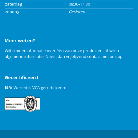
zaterdag
08:30–11:30
zondag
Gesloten
Meer weten?
Wilt u meer informatie over één van onze producten, of wilt u
algemene informatie. Neem dan vrijblijvend
contact
met ons op.
Gecertificeerd
BeWerent is VCA gecertificeerd