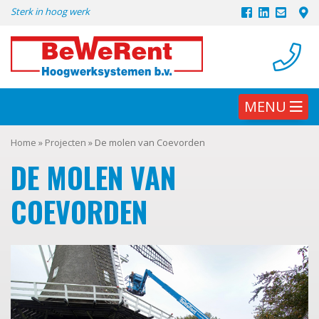
Skip
Sterk in hoog werk
to
content
MENU
Home
»
Projecten
»
De molen van Coevorden
DE MOLEN VAN
COEVORDEN