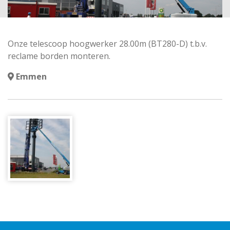
Onze telescoop hoogwerker 28.00m (BT280-D) t.b.v.
reclame borden monteren.
Emmen