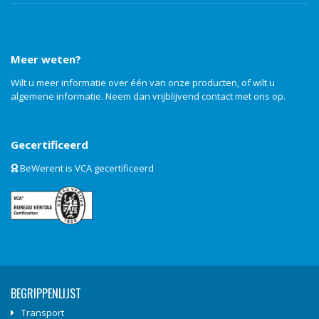
Meer weten?
Wilt u meer informatie over één van onze producten, of wilt u
algemene informatie. Neem dan vrijblijvend
contact
met ons op.
Gecertificeerd
BeWerent is VCA gecertificeerd
BEGRIPPENLIJST
Transport