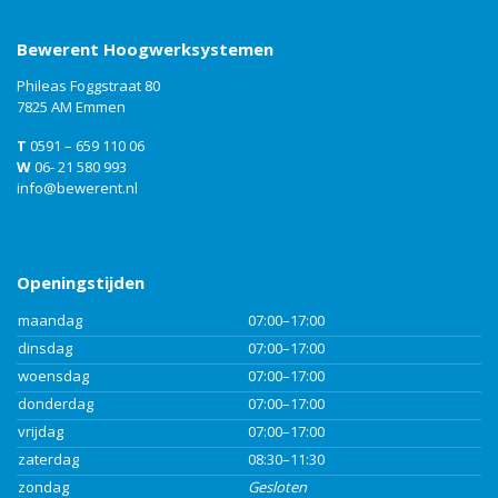
Bewerent Hoogwerksystemen
Phileas Foggstraat 80
7825 AM Emmen
T
0591 – 659 110 06
W
06- 21 580 993
info@bewerent.nl
Openingstijden
maandag
07:00–17:00
dinsdag
07:00–17:00
woensdag
07:00–17:00
donderdag
07:00–17:00
vrijdag
07:00–17:00
zaterdag
08:30–11:30
zondag
Gesloten