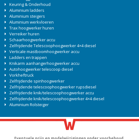
Keuring & Onderhoud
Aluminium ladders
Aluminium steigers
Aluminium werkvloeren
Trax hoogwerker huren
Verreiker huren
Schaarhoogwerker accu
Zelfrijdende Telescoophoogwerker 4×4 diesel
Verticale mastboomhoogwerker accu
Ladders en trappen
Knikarm aanhangerhoogwerker accu
Autohoogwerker telescoop diesel
Vorkheftruck
Zelfrijdende spinhoogwerker
Zelfrijdende telescoophoogwerker rupsdiesel
Zelfrijdende knik/telescoophoogwerker accu
Zelfrijdende knik/telescoophoogwerker 4×4 diesel
Aluminium Rolsteiger
Eventuele prijs en modelwijzigingen onder voorbehoud.