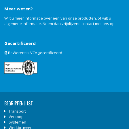
Meer weten?
Wilt u meer informatie over één van onze producten, of wilt u
algemene informatie. Neem dan vrijblijvend
contact
met ons op.
Gecertificeerd
BeWerent is VCA gecertificeerd
BEGRIPPENLIJST
Transport
Verkoop
Systemen
Werkbruggen