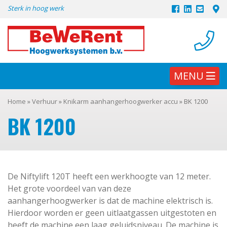
Skip
Sterk in hoog werk
to
content
MENU
Home
»
Verhuur
»
Knikarm aanhangerhoogwerker accu
»
BK 1200
BK 1200
De Niftylift 120T heeft een werkhoogte van 12 meter.
Het grote voordeel van van deze
aanhangerhoogwerker is dat de machine elektrisch is.
Hierdoor worden er geen uitlaatgassen uitgestoten en
heeft de machine een laag geluidsniveau. De machine is