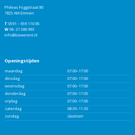
Phileas Foggstraat 80
7825 AM Emmen
T
0591 – 659 110 06
W
06- 21 580 993
info@bewerent.nl
Openingstijden
maandag
07:00–17:00
dinsdag
07:00–17:00
woensdag
07:00–17:00
donderdag
07:00–17:00
vrijdag
07:00–17:00
zaterdag
08:30–11:30
zondag
Gesloten