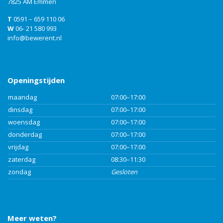
7825 AM Emmen
T
0591 – 659 110 06
W
06- 21 580 993
info@bewerent.nl
Openingstijden
maandag
07:00–17:00
dinsdag
07:00–17:00
woensdag
07:00–17:00
donderdag
07:00–17:00
vrijdag
07:00–17:00
zaterdag
08:30–11:30
zondag
Gesloten
Meer weten?