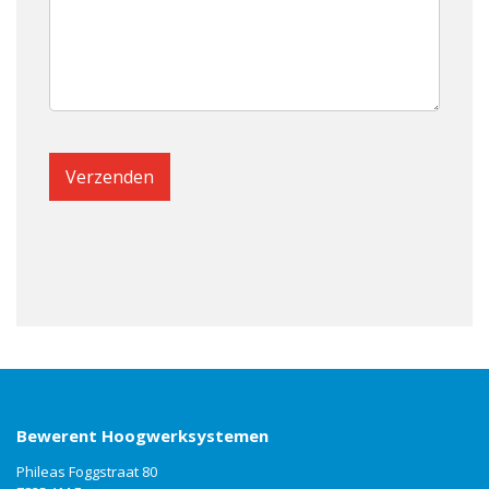
Bewerent Hoogwerksystemen
Phileas Foggstraat 80