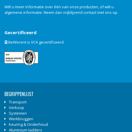
Wilt u meer informatie over één van onze producten, of wilt u
algemene informatie. Neem dan vrijblijvend
contact
met ons op.
Gecertificeerd
BeWerent is VCA gecertificeerd
BEGRIPPENLIJST
Transport
Verkoop
Systemen
Werkbruggen
Keuring & Onderhoud
Aluminium ladders