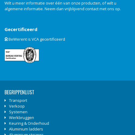
Wilt u meer informatie over één van onze producten, of wilt u
algemene informatie. Neem dan vrijblijvend
contact
met ons op.
Gecertificeerd
BeWerent is VCA gecertificeerd
BEGRIPPENLIJST
Transport
Verkoop
Systemen
Werkbruggen
Keuring & Onderhoud
Aluminium ladders
Aluminium steigers