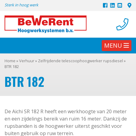
Skip
Sterk in hoog werk
to
content
MENU
Home
»
Verhuur
»
Zelfrijdende telescoophoogwerker rupsdiesel
»
BTR 182
BTR 182
De Aichi SR 182 R heeft een werkhoogte van 20 meter
en een zijdelings bereik van ruim 16 meter. Dankzij de
rupsbanden is de hoogwerker uiterst geschikt voor
buiten gebruik op ruw terrein.