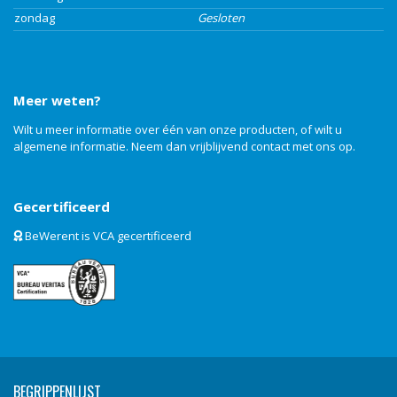
zondag
Gesloten
Meer weten?
Wilt u meer informatie over één van onze producten, of wilt u
algemene informatie. Neem dan vrijblijvend
contact
met ons op.
Gecertificeerd
BeWerent is VCA gecertificeerd
BEGRIPPENLIJST