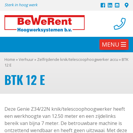
Skip
Sterk in hoog werk
to
content
MENU
Home
»
Verhuur
»
Zelfrijdende knik/telescoophoogwerker accu
»
BTK
12 E
BTK 12 E
Deze Genie Z34/22N knik/telescoophoogwerker heeft
een werkhoogte van 12.50 meter en een zijdelinks
bereik van bijna 7 meter. De betrouwbare machine is
ontzettend wendbaar en heeft geen uitzwaai. Met deze