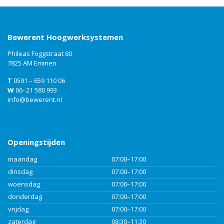
Bewerent Hoogwerksystemen
Phileas Foggstraat 80
7825 AM Emmen
T
0591 – 659 110 06
W
06- 21 580 993
info@bewerent.nl
Openingstijden
maandag
07:00–17:00
dinsdag
07:00–17:00
woensdag
07:00–17:00
donderdag
07:00–17:00
vrijdag
07:00–17:00
zaterdag
08:30–11:30