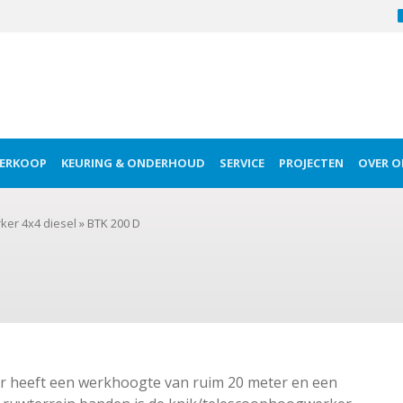
ERKOOP
KEURING & ONDERHOUD
SERVICE
PROJECTEN
OVER O
ker 4x4 diesel
»
BTK 200 D
r heeft een werkhoogte van ruim 20 meter en een