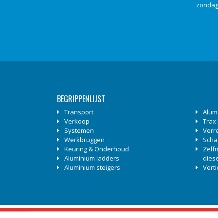
zonda
BEGRIPPENLIJST
Transport
Alum
Verkoop
Trax
Systemen
Verr
Werkbruggen
Scha
Keuring & Onderhoud
Zelf
Aluminium ladders
diese
Aluminium steigers
Vert