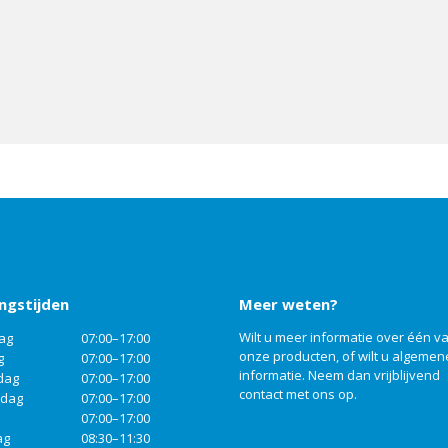
ngstijden
Meer weten?
Wilt u meer informatie over één v
ag
07:00–17:00
onze producten, of wilt u algemen
g
07:00–17:00
informatie. Neem dan vrijblijvend
dag
07:00–17:00
contact
met ons op.
rdag
07:00–17:00
07:00–17:00
ag
08:30–11:30