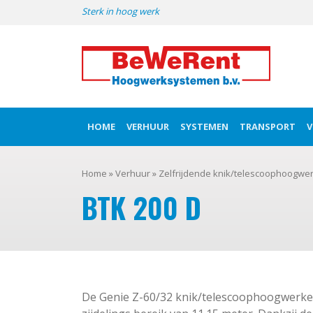
Skip
Sterk in hoog werk
to
content
HOME
VERHUUR
SYSTEMEN
TRANSPORT
V
Home
»
Verhuur
»
Zelfrijdende knik/telescoophoogwer
BTK 200 D
De Genie Z-60/32 knik/telescoophoogwerke