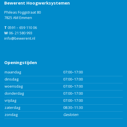
Bewerent Hoogwerksystemen
Phileas Foggstraat 80
7825 AM Emmen
T
0591 – 659 110 06
W
06- 21 580 993
info@bewerent.nl
Openingstijden
maandag
07:00–17:00
dinsdag
07:00–17:00
woensdag
07:00–17:00
donderdag
07:00–17:00
vrijdag
07:00–17:00
zaterdag
08:30–11:30
zondag
Gesloten