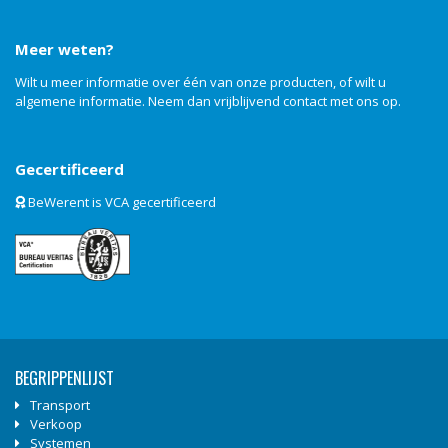
Meer weten?
Wilt u meer informatie over één van onze producten, of wilt u
algemene informatie. Neem dan vrijblijvend
contact
met ons op.
Gecertificeerd
BeWerent is VCA gecertificeerd
BEGRIPPENLIJST
Transport
Verkoop
Systemen