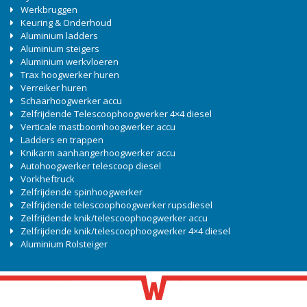
Werkbruggen
Keuring & Onderhoud
Aluminium ladders
Aluminium steigers
Aluminium werkvloeren
Trax hoogwerker huren
Verreiker huren
Schaarhoogwerker accu
Zelfrijdende Telescoophoogwerker 4×4 diesel
Verticale mastboomhoogwerker accu
Ladders en trappen
Knikarm aanhangerhoogwerker accu
Autohoogwerker telescoop diesel
Vorkheftruck
Zelfrijdende spinhoogwerker
Zelfrijdende telescoophoogwerker rupsdiesel
Zelfrijdende knik/telescoophoogwerker accu
Zelfrijdende knik/telescoophoogwerker 4×4 diesel
Aluminium Rolsteiger