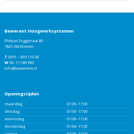
Bewerent Hoogwerksystemen
Phileas Foggstraat 80
7825 AM Emmen
T
0591 – 659 110 06
W
06- 21 580 993
info@bewerent.nl
Openingstijden
maandag
07:00–17:00
dinsdag
07:00–17:00
woensdag
07:00–17:00
donderdag
07:00–17:00
vrijdag
07:00–17:00