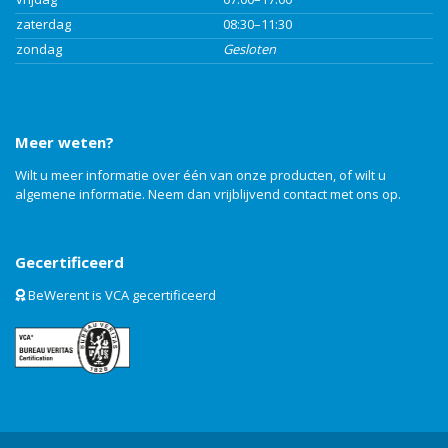
zaterdag
08:30–11:30
zondag
Gesloten
Meer weten?
Wilt u meer informatie over één van onze producten, of wilt u
algemene informatie. Neem dan vrijblijvend
contact
met ons op.
Gecertificeerd
BeWerent is VCA gecertificeerd