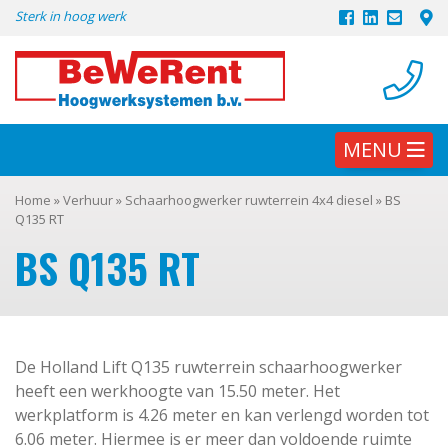
Skip
Sterk in hoog werk
to
content
MENU
Home
»
Verhuur
»
Schaarhoogwerker ruwterrein 4x4 diesel
»
BS
Q135 RT
BS Q135 RT
De Holland Lift Q135 ruwterrein schaarhoogwerker
heeft een werkhoogte van 15.50 meter. Het
werkplatform is 4.26 meter en kan verlengd worden tot
6.06 meter. Hiermee is er meer dan voldoende ruimte