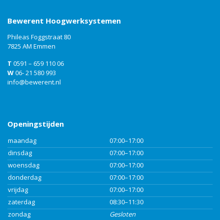
Bewerent Hoogwerksystemen
Phileas Foggstraat 80
7825 AM Emmen
T
0591 – 659 110 06
W
06- 21 580 993
info@bewerent.nl
Openingstijden
maandag
07:00–17:00
dinsdag
07:00–17:00
woensdag
07:00–17:00
donderdag
07:00–17:00
vrijdag
07:00–17:00
zaterdag
08:30–11:30
zondag
Gesloten