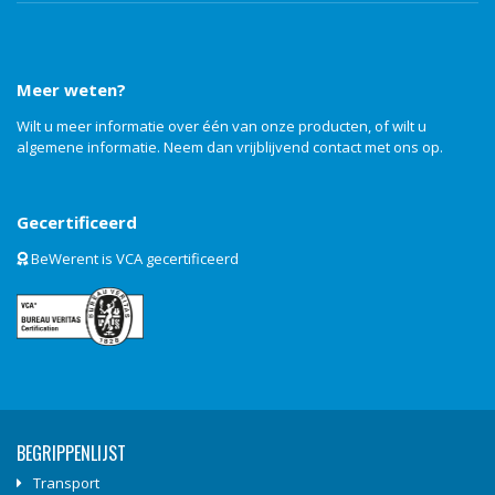
Meer weten?
Wilt u meer informatie over één van onze producten, of wilt u
algemene informatie. Neem dan vrijblijvend
contact
met ons op.
Gecertificeerd
BeWerent is VCA gecertificeerd
BEGRIPPENLIJST
Transport