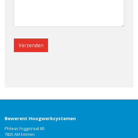
Bewerent Hoogwerksystemen
Phileas Foggstraat 80
7825 AM Emmen