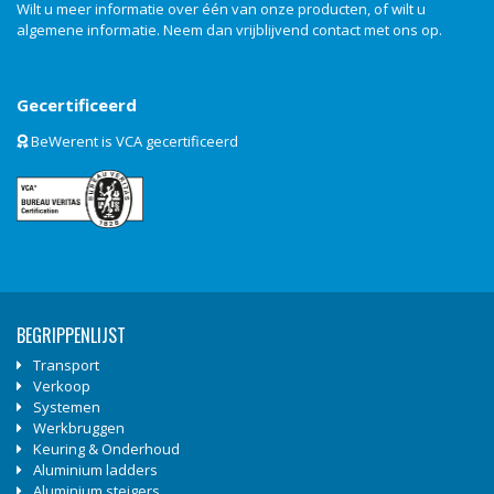
Wilt u meer informatie over één van onze producten, of wilt u
algemene informatie. Neem dan vrijblijvend
contact
met ons op.
Gecertificeerd
BeWerent is VCA gecertificeerd
BEGRIPPENLIJST
Transport
Verkoop
Systemen
Werkbruggen
Keuring & Onderhoud
Aluminium ladders
Aluminium steigers