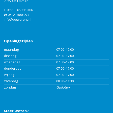
7825 AM Emmen
T
0591 – 659 110 06
W
06- 21 580 993
info@bewerent.nl
Openingstijden
maandag
07:00–17:00
dinsdag
07:00–17:00
woensdag
07:00–17:00
donderdag
07:00–17:00
vrijdag
07:00–17:00
zaterdag
08:30–11:30
zondag
Gesloten
Meer weten?