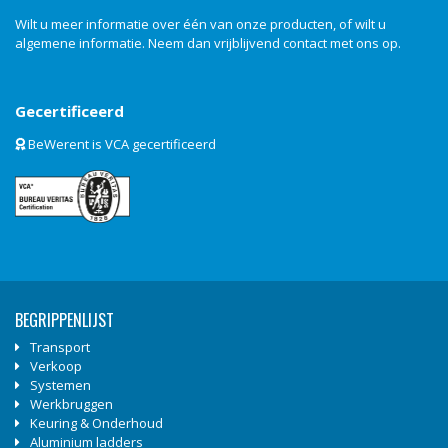
Wilt u meer informatie over één van onze producten, of wilt u
algemene informatie. Neem dan vrijblijvend
contact
met ons op.
Gecertificeerd
BeWerent is VCA gecertificeerd
BEGRIPPENLIJST
Transport
Verkoop
Systemen
Werkbruggen
Keuring & Onderhoud
Aluminium ladders