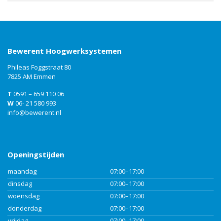
Bewerent Hoogwerksystemen
Phileas Foggstraat 80
7825 AM Emmen
T
0591 – 659 110 06
W
06- 21 580 993
info@bewerent.nl
Openingstijden
maandag
07:00–17:00
dinsdag
07:00–17:00
woensdag
07:00–17:00
donderdag
07:00–17:00
vrijdag
07:00–17:00