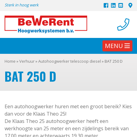
Skip
Sterk in hoog werk
to
content
MENU
Home
»
Verhuur
»
Autohoogwerker telescoop diesel
»
BAT 250 D
BAT 250 D
Een autohoogwerker huren met een groot bereik? Kies
dan voor de Klaas Theo 25!
De Klaas Theo 25 autohoogwerker heeft een
werkhoogte van 25 meter en een zijdelings bereik van
17.00 meter en achterwaarts 19.30 meter.