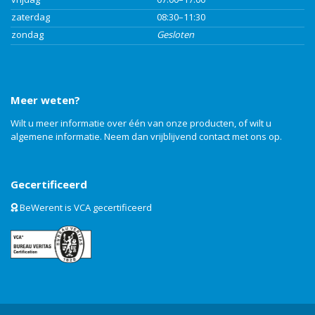
zaterdag
08:30–11:30
zondag
Gesloten
Meer weten?
Wilt u meer informatie over één van onze producten, of wilt u
algemene informatie. Neem dan vrijblijvend
contact
met ons op.
Gecertificeerd
BeWerent is VCA gecertificeerd